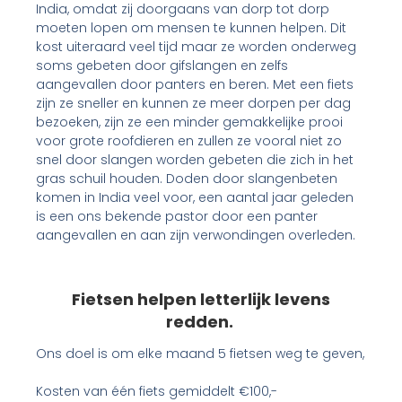
India, omdat zij doorgaans van dorp tot dorp
moeten lopen om mensen te kunnen helpen. Dit
kost uiteraard veel tijd maar ze worden onderweg
soms gebeten door gifslangen en zelfs
aangevallen door panters en beren. Met een fiets
zijn ze sneller en kunnen ze meer dorpen per dag
bezoeken, zijn ze een minder gemakkelijke prooi
voor grote roofdieren en zullen ze vooral niet zo
snel door slangen worden gebeten die zich in het
gras schuil houden. Doden door slangenbeten
komen in India veel voor, een aantal jaar geleden
is een ons bekende pastor door een panter
aangevallen en aan zijn verwondingen overleden.
Fietsen helpen letterlijk levens
redden.
Ons doel is om elke maand 5 fietsen weg te geven,
Kosten van één fiets gemiddelt €100,-