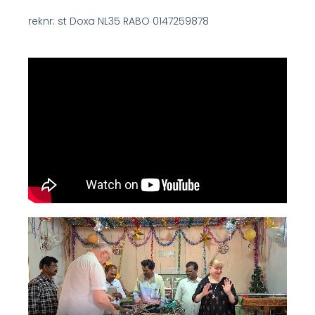
reknr: st Doxa NL35 RABO 0147259878